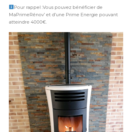
Pour rappel :Vous pouvez bénéficier de
MaPrimeRénov’ et d’une Prime Energie pouvant
atteindre 4000€.