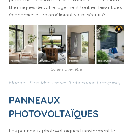
thermiques de votre logement tout en faisant des
économies et en améliorant votre sécurité.
Schéma fenêtre
Marque : Sipa Menuiseries (Fabrication Française)
PANNEAUX
PHOTOVOLTAÏQUES
Les panneaux photovoltaïques transforment le