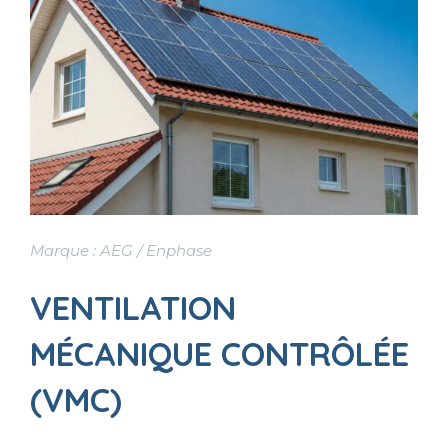
Marque : AEG / Enphase
VENTILATION
MÉCANIQUE CONTRÔLÉE
(VMC)