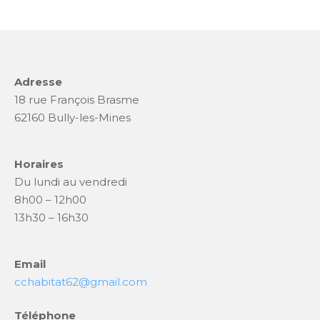
Adresse
18 rue François Brasme
62160 Bully-les-Mines
Horaires
Du lundi au vendredi
8h00 – 12h00
13h30 – 16h30
Email
cchabitat62@gmail.com
Téléphone