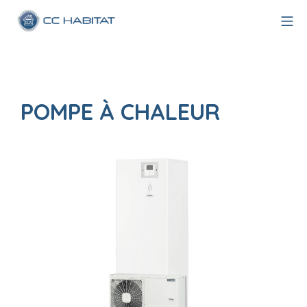
Aller
Me
au
CC Habitat
contenu
POMPE À CHALEUR