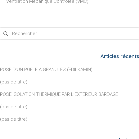
Ventilation Mécanique Contrôlée (VMC)
Rechercher :
Articles récents
POSE D’UN POELE A GRANULES (EDILKAMIN)
(pas de titre)
POSE ISOLATION THERMIQUE PAR L’EXTERIEUR BARDAGE
(pas de titre)
(pas de titre)