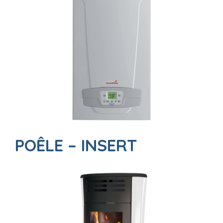
POÊLE – INSERT