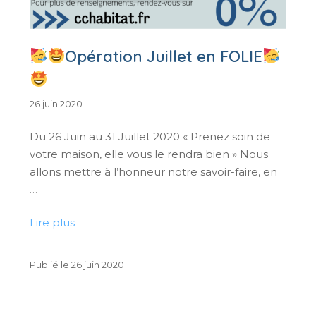
Opération Juillet en FOLIE
26
26 juin 2020
juin
2020
Du 26 Juin au 31 Juillet 2020 « Prenez soin de
votre maison, elle vous le rendra bien » Nous
allons mettre à l’honneur notre savoir-faire, en
…
Lire plus
26
Publié le
26 juin 2020
juin
2020