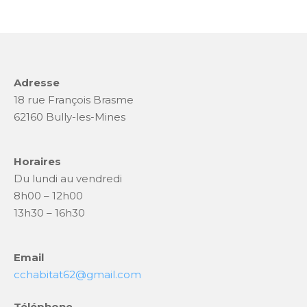
Adresse
18 rue François Brasme
62160 Bully-les-Mines
Horaires
Du lundi au vendredi
8h00 – 12h00
13h30 – 16h30
Email
cchabitat62@gmail.com
Téléphone