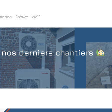
olation - Solaire - VMC
 nos derniers chantiers