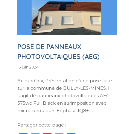
POSE DE PANNEAUX
PHOTOVOLTAIQUES (AEG)
7
13 juin 2024
juin
2024
Aujourd’hui, Présentation d’une pose faite
sur la commune de BULLY-LES-MINES. Il
s’agit de panneaux photovoltaïques AEG
375wc Full Black en surimposition avec
micro-onduleurs Enphase IQ8+. …
Partager cette page :