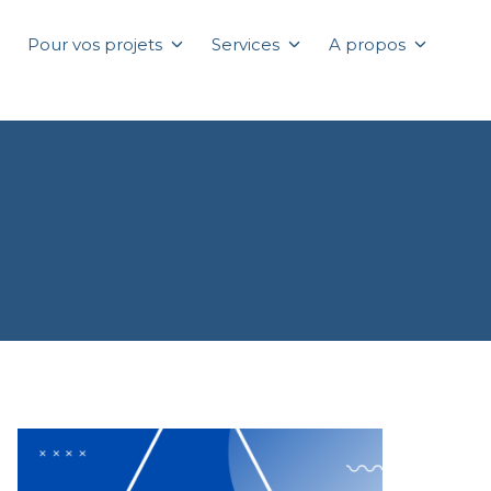
Pour vos projets
Services
A propos